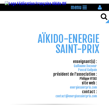
menu
AÏKIDO-ENERGIE
SAINT-PRIX
enseignant(s) :
Guillaume Ducoeur
Pascal Guilpain
président de l'association :
Philippe VITAS
site web :
energiesaintprix.com
contact :
contact@energisesaintprix.com