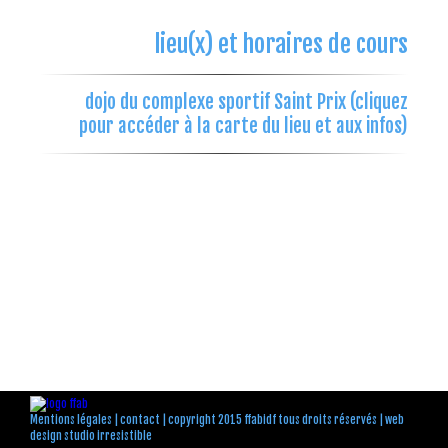
lieu(x) et horaires de cours
dojo du complexe sportif Saint Prix (cliquez
pour accéder à la carte du lieu et aux infos)
Mentions légales
|
contact
| copyright 2015 ffabidf tous droits réservés |
web
design studio irresistible