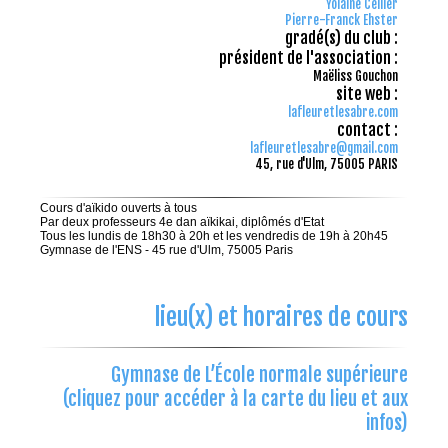
Yolaine Cellier
Pierre-Franck Ehster
gradé(s) du club :
président de l'association :
Maëliss Gouchon
site web :
lafleuretlesabre.com
contact :
lafleuretlesabre@gmail.com
45, rue d'Ulm, 75005 PARIS
Cours d'aïkido ouverts à tous
Par deux professeurs 4e dan aïkikai, diplômés d'Etat
Tous les lundis de 18h30 à 20h et les vendredis de 19h à 20h45
Gymnase de l'ENS - 45 rue d'Ulm, 75005 Paris
lieu(x) et horaires de cours
Gymnase de L’École normale supérieure
(cliquez pour accéder à la carte du lieu et aux
infos)