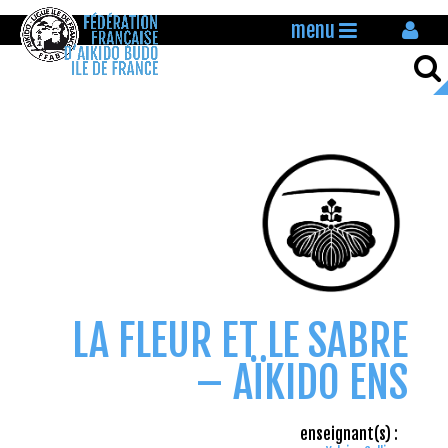
menu
LA FLEUR ET LE SABRE
– AÏKIDO ENS
enseignant(s) :