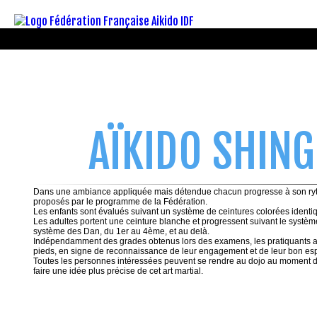
AÏKIDO SHING
Dans une ambiance appliquée mais détendue chacun progresse à son rythme
proposés par le programme de la Fédération.
Les enfants sont évalués suivant un système de ceintures colorées identi
Les adultes portent une ceinture blanche et progressent suivant le système
système des Dan, du 1er au 4ème, et au delà.
Indépendamment des grades obtenus lors des examens, les pratiquants ass
pieds, en signe de reconnaissance de leur engagement et de leur bon espr
Toutes les personnes intéressées peuvent se rendre au dojo au moment d
faire une idée plus précise de cet art martial.