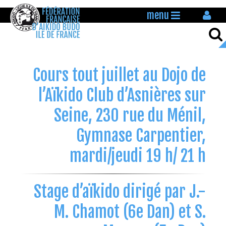
menu
Cours tout juillet au Dojo de
l’Aïkido Club d’Asnières sur
Seine, 230 rue du Ménil,
Gymnase Carpentier,
mardi/jeudi 19 h/ 21 h
Stage d’aïkido dirigé par J.-
M. Chamot (6e Dan) et S.