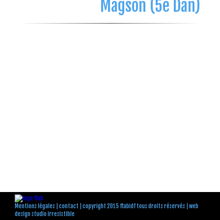
Magson (5e Dan)
Mentions légales
|
contact
| copyright 2015 ffabidf tous droits réservés |
web
design studio irresistible