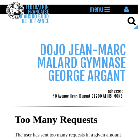
menu
DOJO JEAN-MARC
MALARD GYMNASE
GEORGE ARGANT
adresse :
48 Avenue Henri Dunant 91200 ATHIS-MONS