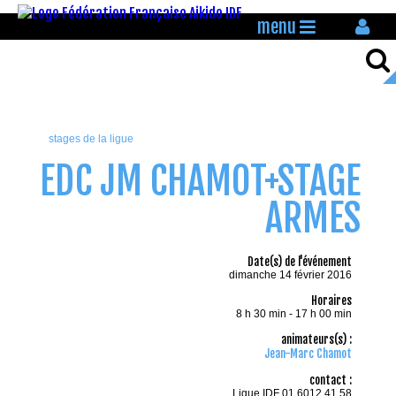
menu
stages de la ligue
EDC JM CHAMOT+STAGE
ARMES
Date(s) de l'événement
dimanche 14 février 2016
Horaires
8 h 30 min - 17 h 00 min
animateurs(s) :
Jean-Marc Chamot
contact :
Ligue IDF 01.6012.41.58