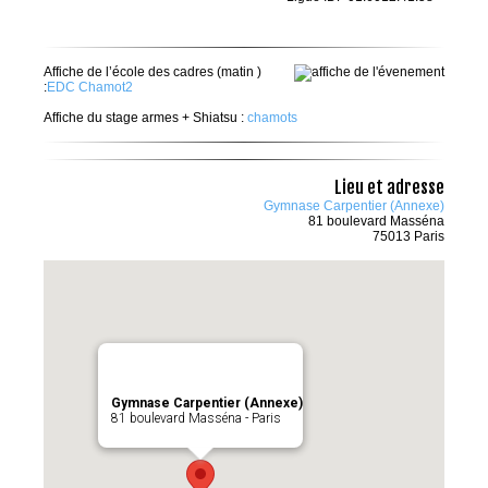
Affiche de l’école des cadres (matin )
:
EDC Chamot2
Affiche du stage armes + Shiatsu :
chamots
Lieu et adresse
Gymnase Carpentier (Annexe)
81 boulevard Masséna
75013 Paris
Gymnase Carpentier (Annexe)
81 boulevard Masséna - Paris