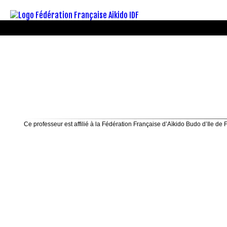
Ce professeur est affilié à la Fédération Française d’Aïkido Budo d’Ile de 