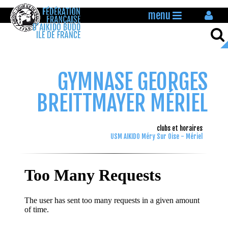
menu
GYMNASE GEORGES
BREITTMAYER MÉRIEL
clubs et horaires
USM AIKIDO Méry Sur Oise - Mériel