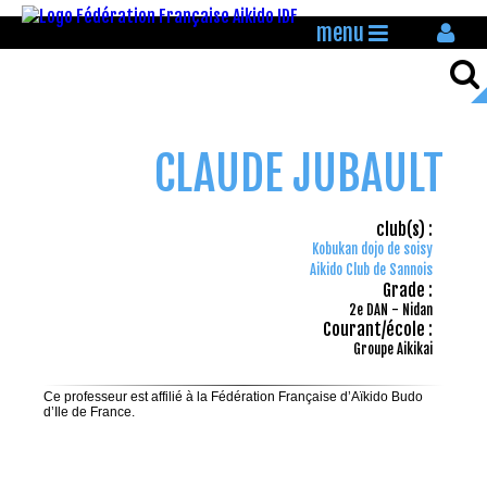
menu
CLAUDE JUBAULT
club(s) :
Kobukan dojo de soisy
Aikido Club de Sannois
Grade :
2e DAN - Nidan
Courant/école :
Groupe Aikikai
Ce professeur est affilié à la Fédération Française d’Aïkido Budo
d’Ile de France.