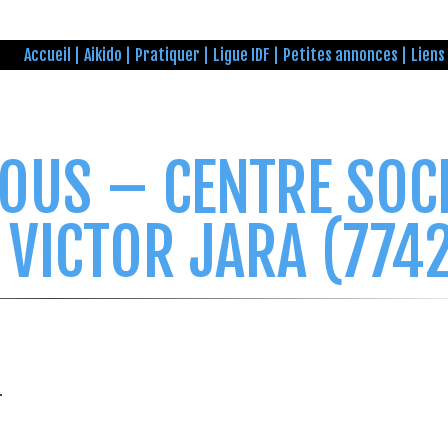
Accueil
Aikido
Pratiquer
Ligue IDF
Petites annonces
Liens
OUS – CENTRE SOC
VICTOR JARA (774