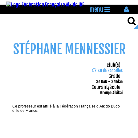
menu
STÉPHANE MENNESSIER
club(s) :
Aïkikaï de Sarcelles
Grade :
3e DAN - Sandan
Courant/école :
Groupe Aikikai
Ce professeur est affilié à la Fédération Française d’Aïkido Budo
d’Ile de France.