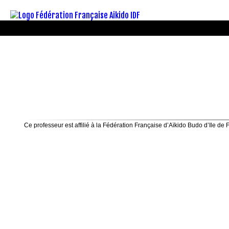
Ce professeur est affilié à la Fédération Française d’Aïkido Budo d’Ile de 