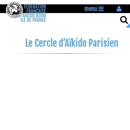
menu
Le Cercle d’Aïkido Parisien