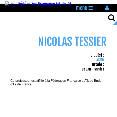
menu
NICOLAS TESSIER
club(s) :
ASMD
Grade :
3e DAN - Sandan
Ce professeur est affilié à la Fédération Française d’Aïkido Budo
d’Ile de France.