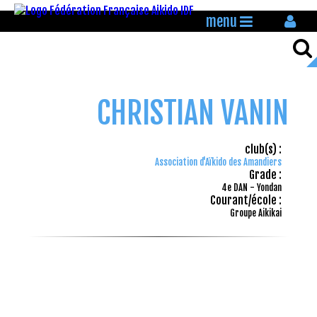
menu
CHRISTIAN VANIN
club(s) :
Association d'Aïkido des Amandiers
Grade :
4e DAN - Yondan
Courant/école :
Groupe Aikikai