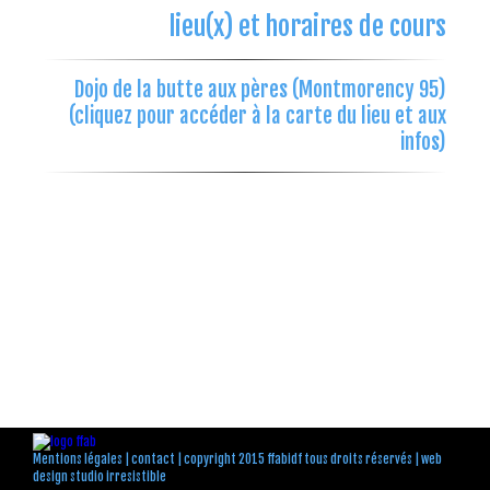
lieu(x) et horaires de cours
Dojo de la butte aux pères (Montmorency 95)
(cliquez pour accéder à la carte du lieu et aux
infos)
Mentions légales
|
contact
| copyright 2015 ffabidf tous droits réservés |
web
design studio irresistible