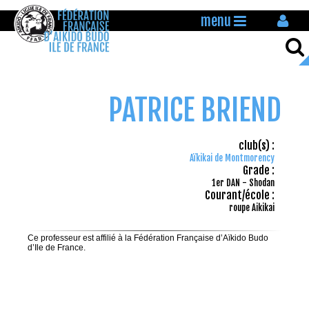
menu
PATRICE BRIEND
club(s) :
Aïkikai de Montmorency
Grade :
1er DAN - Shodan
Courant/école :
roupe Aikikai
Ce professeur est affilié à la Fédération Française d’Aïkido Budo
d’Ile de France.