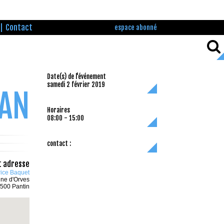
Contact
espace abonné
Date(s) de l'événement
samedi 2 février 2019
DAN
Horaires
08:00 - 15:00
contact :
t adresse
ice Baquet
nne d'Orves
500 Pantin